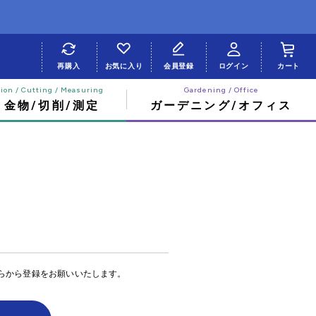
再購入
お気に入り
会員登録
ログイン
カート
・金物/切削/測定
ガーデニング/オフィス
らから登録をお願いいたします。