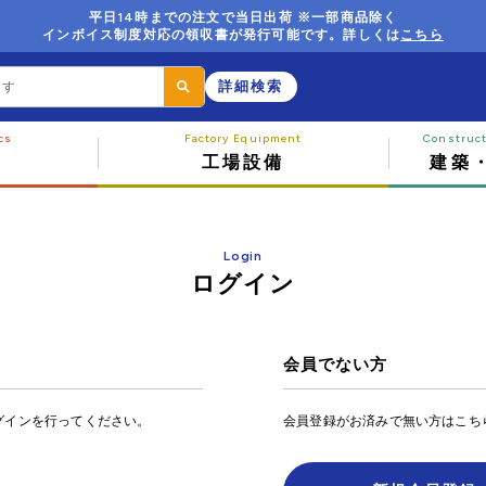
平日14時までの注文で当日出荷 ※一部商品除く
インボイス制度対応の領収書が発行可能です。詳しくは
こちら
詳細検索
工場設備
建築
Login
ログイン
会員でない方
グインを行ってください。
会員登録がお済みで無い方はこち