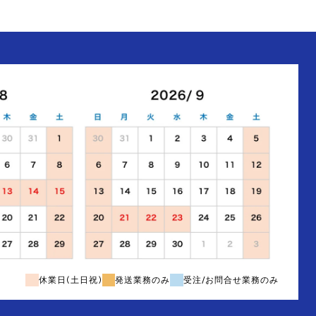
休業日(土日祝)
発送業務のみ
受注/お問合せ業務のみ