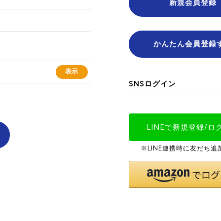
新規会員登録
かんたん会員登録
SNSログイン
LINEで新規登録/ロ
※LINE連携時に友だち追