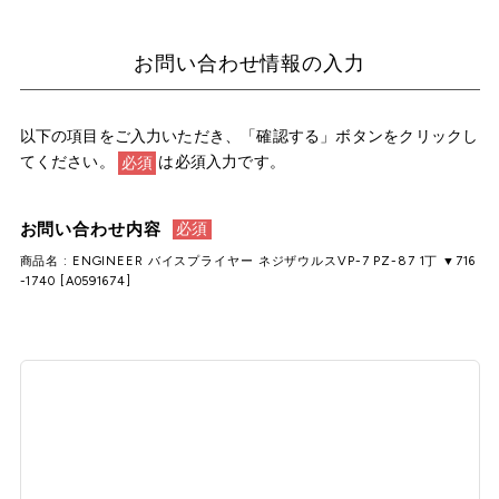
お問い合わせ情報の入力
以下の項目をご入力いただき、「確認する」ボタンをクリックし
てください。
は必須入力です。
必須
お問い合わせ内容
必須
商品名 : ENGINEER バイスプライヤー ネジザウルスVP-7 PZ-87 1丁 ▼716
-1740 [A0591674]