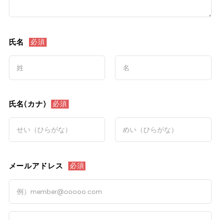
氏名
必須
氏名(カナ)
必須
メールアドレス
必須