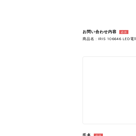
お問い合わせ内容
必須
商品名 : IRIS 106646 LED
氏名
必須