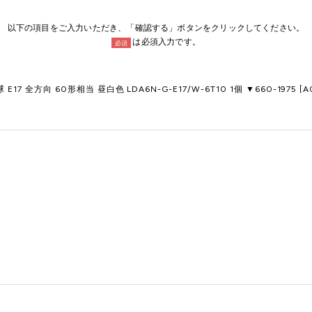
以下の項目をご入力いただき、「確認する」ボタンをクリックしてください。
は必須入力です。
必須
電球 E17 全方向 60形相当 昼白色 LDA6N-G-E17/W-6T10 1個 ▼660-1975 [A