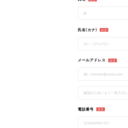
氏名(カナ)
必須
メールアドレス
必須
電話番号
必須