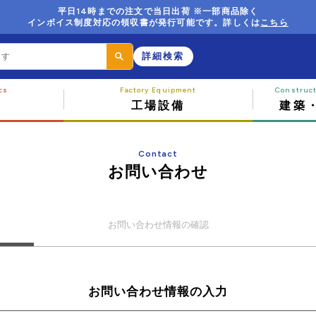
平日14時までの注文で当日出荷 ※一部商品除く
インボイス制度対応の領収書が発行可能です。詳しくは
こちら
詳細検索
工場設備
建築
Contact
お問い合わせ
お問い合わせ
情報の確認
お問い合わせ情報の入力