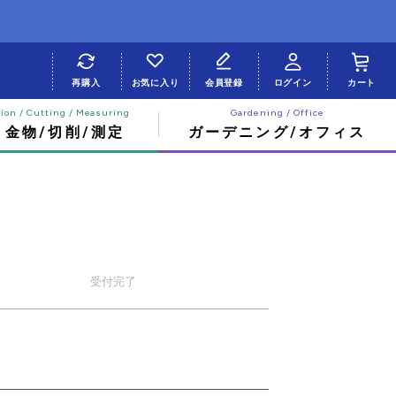
再購入
お気に入り
会員登録
ログイン
カート
・金物/切削/測定
ガーデニング/オフィス
受付
完了