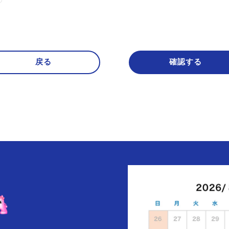
戻る
確認する