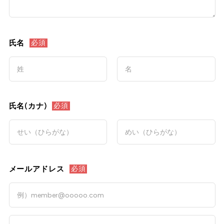
氏名
必須
氏名(カナ)
必須
メールアドレス
必須