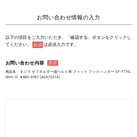
お問い合わせ情報の入力
以下の項目をご入力いただき、「確認する」ボタンをクリックし
てください。
は必須入力です。
必須
お問い合わせ内容
必須
商品名 : タジマ セフホルダー縦ベルト用 フィット フックハンガー SF-FTHL
DHH 1S ▼693-9767 [A0575214]