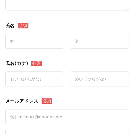
氏名
必須
氏名(カナ)
必須
メールアドレス
必須