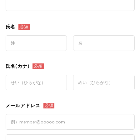
氏名
必須
氏名(カナ)
必須
メールアドレス
必須