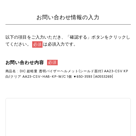
お問い合わせ情報の入力
以下の項目をご入力いただき、「確認する」ボタンをクリックし
てください。
は必須入力です。
必須
お問い合わせ内容
必須
商品名 : DIC 超軽量 透明バイザーヘルメット(シールド面付) AA23-CSV KP
白/クリア AA23-CSV-HA8-KP-W/C 1個 ▼650-3593 [A0553269]