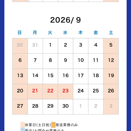
休業日(土日祝)
発送業務のみ
受注/お問合せ業務のみ