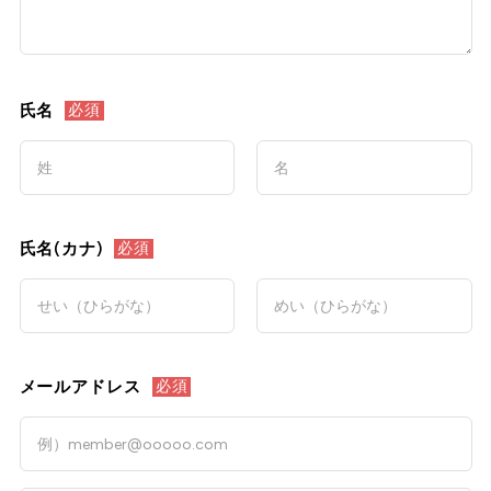
氏名
必須
氏名(カナ)
必須
メールアドレス
必須