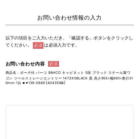
お問い合わせ情報の入力
以下の項目をご入力いただき、「確認する」ボタンをクリックし
てください。
は必須入力です。
必須
お問い合わせ内容
必須
商品名 : ポーチ付 バーコ BAHCO キャビネット 5段 ブラック スチール製ワ
ゴン ツールストレージエントリー 1472K5BLACK 黒 高さ955×幅693×奥行51
0mm 1台 ■▼139-0869 [A0435366]